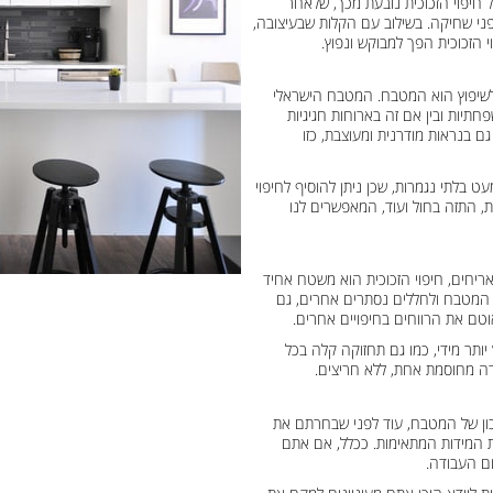
ל חיפוי הזכוכית נובעת מכך, שלאחר
בפני שחיקה. בשילוב עם הקלות שבעיצובה,
י הזכוכית הפך למבוקש ונפוץ.
לשיפוץ הוא המטבח. המטבח הישראלי
חתיות ובין אם זה בארוחות חגיגיות
ם בנראות מודרנית ומעוצבת, כזו
עט בלתי נגמרות, שכן ניתן להוסיף לחיפוי
ת, התזה בחול ועוד, המאפשרים לנו
אריחים, חיפוי הזכוכית הוא משטח אחיד
 המטבח ולחללים נסתרים אחרים, גם
ם את הרווחים בחיפויים אחרים.
יותר מידי, כמו גם תחזוקה קלה בכל
ידה מחוסמת אחת, ללא חריצים.
כון של המטבח, עוד לפני שבחרתם את
ת המידות המתאימות. ככלל, אם אתם
ום העבודה.