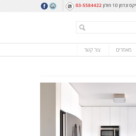
מן 10 חולון
03-5584422
מאמרים
צור קשר