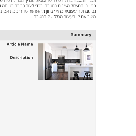
תכנון המטבח בהתייחס לחיפוי זכוכית, מצריך מבחינה פרקטי
מכשירי החשמל השונים במטבח, בכדי ליצור סביבה בטוחה ונע
גם מבחינה עיצובית כדאי לבחון מראש שחיפוי הזכוכית אכן נמ
היטב עם קו העיצוב הכללי של המטבח.
Summary
Article Name
Description