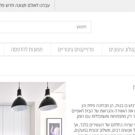
עברנו לאולם תצוגה חדש פליקס זנד
טלוג עיצובים
פרוייקטים ציבוריים
תמונות להדפסה
ש בו בנוח, הן מבחינה פיזית והן
 את האווירה והנראות של הבית לאופיים
שר רק מתפתחות ומשתכללות עם הזמן.
תי שהיה נחלתם של העשירים בלבד, אך
 אנשים רבים, משילוב זכוכית במעקים,