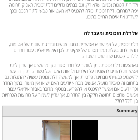
ולדירות קטנות (כמובן שלא רק, וגם בבתים גדולים דלת זכוכית תעניק תרומה
יפה למרחב). דלת זכוכית יכולה להכניס לא מעט אור טבעי לתוך הנכס ובכך
לשדרג את איכות החיים בתוכו.
אל דלת הזכוכית ומעבר לה
דלת זכוכית, על אף שהיא אפשרית במגוון צבעים ובדרגות שונות של אטימות,
תהיה לרוב בעלת ממד מסוים של שקיפות ולכן היא אידיאלית עבור חדרים
לילדים קטנים שדורשים השגחה.
באמצעות דלת זכוכית ניתן לשמור על חדר סגור ונקי מרעשים אך עדיין לתת
אפשרות להורים להשגיח על הילדים ולראות האם הכל כשורה. יתרון זה עשוי
להישמע כבעייתי מבחינת פרטיות, אך למעשה דלת זכוכית עשויה להתגלות גם
בתחום זה כאביזר מועיל. אנשים מבחוץ יודעים האם יש או אין מישהו בתוך החדר
וכך יודעים אם אפשר להיכנס או להפריע. בנוסף, מדובר באביזר אידיאלי עבור
אנשים שרוצים תחושה חלקה בין החדרים, אך עדיין לשמור על מחיצות הכרחיות
בין חלל לחלל.
Summary