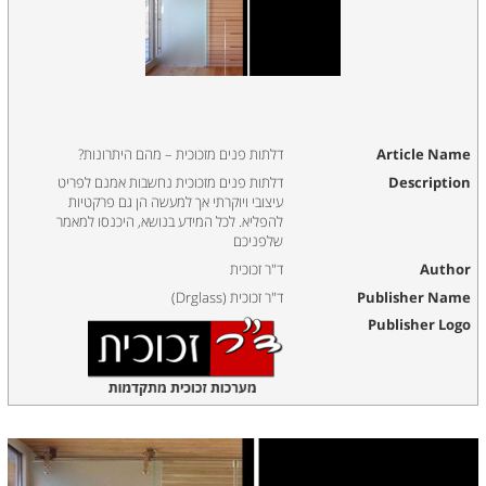
Article Name
דלתות פנים מזכוכית – מהם היתרונות?
Description
דלתות פנים מזכוכית נחשבות אמנם לפריט
עיצובי ויוקרתי אך למעשה הן גם פרקטיות
להפליא. לכל המידע בנושא, היכנסו למאמר
שלפניכם
Author
ד"ר זכוכית
Publisher Name
ד"ר זכוכית (Drglass)
Publisher Logo