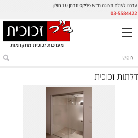
עברנו לאולם תצוגה חדש פליקס זנדמן 10 חולון
03-5584422
דלתות זכוכית