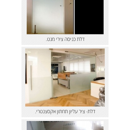
דלת כניסה צירי מנט.
דלת- ציר עליון תחתון אקסצנטרי.