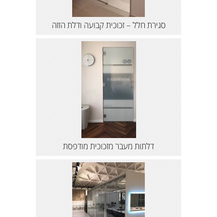
סגירת חלל – זכוכית קבועה ודלת הזזה
דלתות מעבר מזכוכית מודפסת