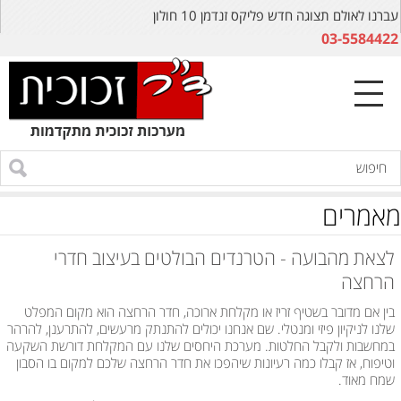
עברנו לאולם תצוגה חדש פליקס זנדמן 10 חולון
03-5584422
מאמרים
לצאת מהבועה - הטרנדים הבולטים בעיצוב חדרי
הרחצה
בין אם מדובר בשטיף זריז או מקלחת ארוכה, חדר הרחצה הוא מקום המפלט
שלנו לניקיון פיזי ומנטלי. שם אנחנו יכולים להתנתק מרעשים, להתרענן, להרהר
במחשבות ולקבל החלטות. מערכת היחסים שלנו עם המקלחת דורשת השקעה
וטיפוח, אז קבלו כמה רעיונות שיהפכו את חדר הרחצה שלכם למקום בו הסבון
שמח מאוד.