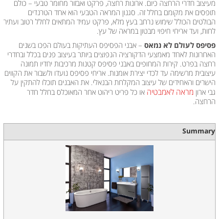
מעיצוב חדרי הרחצה כיום. ארונות רחצה, פרקט ואבזור מחומר טבעי – כולם
תופסים את מקומם בחלל זה. סגנון המראה הטבעי הוא אחד הטרנדים
הבולטים הכולל שימוש נרחב בעץ מלא, פרקט עמיד המתאים לחלל רטוב ועתיר
לחות, ועד אריחי חיפוי מבטון במראה של עץ.
פסיפס לעולם לא נמאס
– אבני הפסיפס העתיקות בעולם הפכו בשנים
האחרונות לאחד מאמצעי הדקורציה הנפוצים ביותר בעיצוב פנים בכלל ובחדרי
רחצה בפרט. קירות המחופים באבני פסיפס קטנות מרכיבות יחדיו תמונה
עיצובית מרשימה עד לכדי יצירת אומנות. אריחי פסיפס נועדו ולשבור את הקווים
הישרים והאחידים של עיצוב המקלחת הבנאלי. את האבנים תוכלו להתקין על
מראה לאמבטיה
גבי ארון
או כל פריט ריהוט אחר המאוכלס בחלל חדר
הרחצה.
Summary