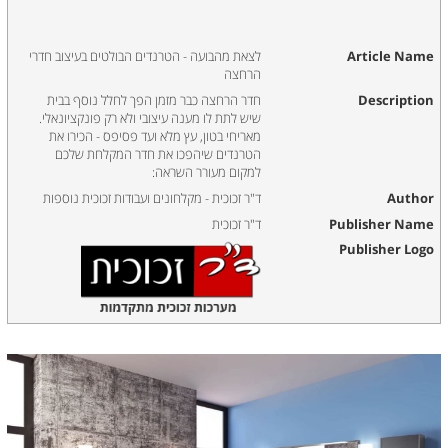
Article Name
לצאת מהבועה - הטרנדים הבולטים בעיצוב חדרי
הרחצה
Description
חדר הרחצה כבר מזמן הפך לחלל נוסף בבית
שיש לתת לו מענה עיצובי ולא רק פונקציונאלי.
מאריחי בטון, עץ מלא ועד פסיפס - הכירו את
הטרנדים שיהפכו את חדר המקלחת שלכם
למקום מעורר השראה:
Author
ד"ר זכוכית - מקלחונים ועבודות זכוכית נוספות
Publisher Name
ד"ר זכוכית
Publisher Logo