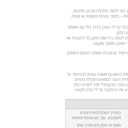
 כמו דלתות, חלונות נמוכים, מחיצות,
 – כלומר, זכוכית מחוסמת או זכוכית
רור על ידי היצרן, בדרך כלל עם חותמת
ן התקן.
יב לעמוד בדרישות התקן כדי להבטיח את
מתקין מוסמך ומקצועי.
דא תמיד שהזכוכית שאתם רוכשים והמתקין
לא בראש ובראשונה נוגעת לבטיחות. על
ירת העובי המתאים ושקילת ציפויים
בטוח, פונקציונלי ויפה לשנים רבות.
ע את ההתקנה על ידי גורם מקצועי
המדריך השלם לבחירת זכוכית
לאמבטיון - עובי, סוג וטיפולי בטיחות
מאמר זה יספק לכם מדריך שלם