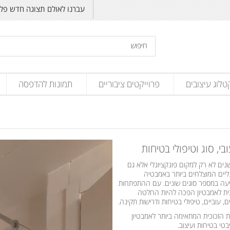
עברנו לאולם תצוגה חדש פליקס זנד
טלוג עיצובים
פרוייקטים ציבוריים
תמונות להדפסה
י, סוג וטיפולי בטיחות
ים לא רק למקום פונקציונלי אלא גם
נליים המוצלחים ביותר באמבטיה
גיעה במספר סוגים שונים. עם ההתפתחות
כית לאמבטיון הפכה להיות החלטה
 עוביים, טיפולי בטיחות ודרישות תקינה.
 הזכוכית המתאימה ביותר לאמבטיון
טי בטיחות ועיצוב.