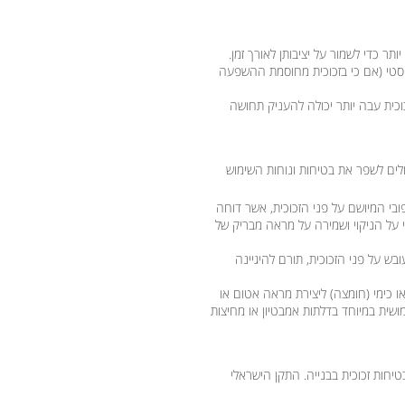
ותר כדי לשמור על יציבותן לאורך זמן.
סטי (אם כי בזכוכית מחוסמת ההשפעה
וכית עבה יותר יכולה להעניק תחושה
כולים לשפר את בטיחות ונוחות השימוש
ובי המיושם על פני הזכוכית, אשר דוחה
י על הניקוי ושמירה על מראה מבריק של
ש על פני הזכוכית, תורם להיגיינה
 כימי (חומצה) ליצירת מראה אטום או
ושית במיוחד בדלתות אמבטיון או מחיצות
טיחות זכוכית בבנייה.
התקן הישראלי