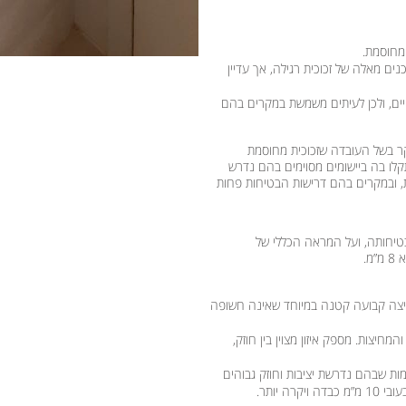
 מחוסמת.
ים מאלה של זכוכית רגילה, אך עדיין
יים, ולכן לעיתים משמשת במקרים בהם
ר בשל העובדה שזכוכית מחוסמת
לו בה ביישומים מסוימים בהם נדרש
מת, ובמקרים בהם דרישות הבטיחות פחות
בטיחותה, ועל המראה הכללי של
וא
8 מ”מ
.
יצה קבועה קטנה במיוחד שאינה חשופה
חיצות. מספק איזון מצוין בין חוזק,
ות שבהם נדרשת יציבות וחוזק גבוהים
ה יותר.