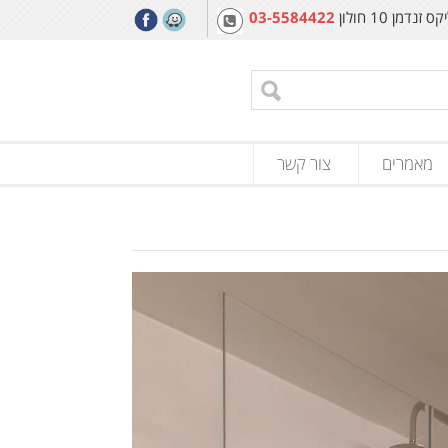
מן 10 חולון
03-5584422
מאמרים
צור קשר