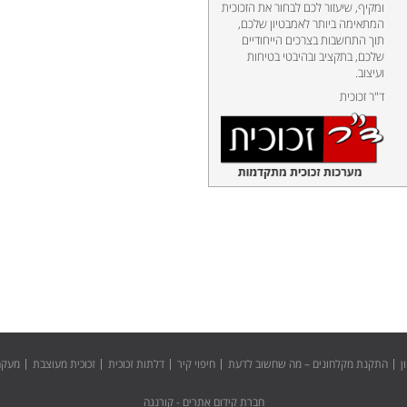
ומקיף, שיעזור לכם לבחור את הזכוכית
המתאימה ביותר לאמבטיון שלכם,
תוך התחשבות בצרכים הייחודיים
שלכם, בתקציב ובהיבטי בטיחות
ועיצוב.
ד"ר זכוכית
ן
התקנת מקלחונים – מה שחשוב לדעת
חיפוי קיר
דלתות זכוכית
זכוכית מעוצבת
מעקה 
חברת קידום אתרים - קורנגה