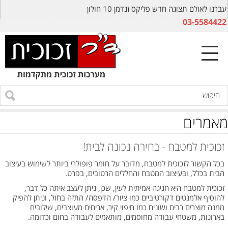
עברנו לאולם תצוגה חדש פליקס זנדמן 10 חולון
03-5584422
מאמרים
זכוכית למטבח - בחירה נכונה לבית!
בכל הקשור לזכוכית למטבח, מדובר על חומר פופולרי ביותר לשימוש בעיצוב
הבית בכלל, ובעיצוב המטבח והחללים הרטובים, בפרט.
זכוכית למטבח היא חגיגה אמיתית לעין, שכן, ניתן לעצב איתה כל דבר,
להוסיף אלמנטים דקורטיביים כמו ציור/ הדפסה/ התזה בחול, וניתן להפיק
ממנה מוצרים רבים ושונים כמו חיפוי קיר, אריחים מעוצבים, שילובים
בארונות, משטחי עבודה מחוסמים, מותאמים לעבודה בחום וכדומה.