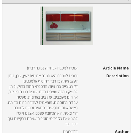
Article Name
זכוכית למטבח - בחירה נכונה לבית!
Description
זכוכית למטבח היא חגיגה אמיתית לעין, שכן, ניתן
לעצב איתה כל דבר, להוסיף אלמנטים
דקורטיביים כמו ציור/ הדפסה/ התזה בחול, וניתן
להפיק ממנה מוצרים רבים ושונים כמו חיפוי קיר,
אריחים מעוצבים, שילובים בארונות, משטחי
עבודה מחוסמים, מותאמים לעבודה בחום וכדומה.
כאשר אתם מחפשים להתאים זכוכית למטבח –
דר' זכוכית היא הכתובת שלכם, אצלנו תוכלו
למצוא את כל פריטי הזכוכית שאתם מבקשים ואף
יותר מכך.
Author
ד"ר זכוכית