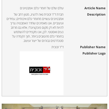
Article Name
עולם שלם של חומרי גלם: אמבטיונים
Description
חברת ד"ר זכוכית גאה להציג, מגוון רחב של
אמבטיונים עשויים מחומרי גלם איכותיים, עמידים
ועיצוביים. אנו מאמינים שחדר האמבטיה צריך
להיות לא רק מקום פונקציונלי, אלא גם מרחב
נעים ואסטטי. לכן, אנו מקפידים להשתמש
בחומרי גלם מהטובים ביותר, תוך הקפדה על
סטנדרטים גבוהים של ייצור ועיצוב.
Publisher Name
ד"ר זכוכית
Publisher Logo