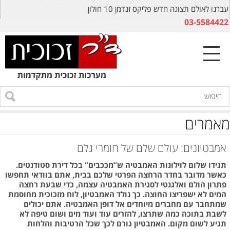
עברנו לאולם תצוגה חדש פליקס זנדמן 10 חולון
03-5584422
מאמרים
אמבטיונים: עולם שלם של חומרי גלם
תגידו שלום לוילונות האמבטיה ש”מככבים” בכל דירת סטודנטים.
כאשר מדובר בחדר הרחצה הפרטי שלכם בבית, אתם בוודאי תחפשו
פתרון הולם ואלגנטי לסגירת האמבטיה עצמה, כדי שבעת רחצה
המים לא ישפריצו החוצה. כך נולד האמבטיון, לוח מזכוכית מחוסמת
שמתחבר עם מחברים מיוחדים אל דופן האמבטיה. אתם יכולים
לשבת בתוכה כמה שתרצו, להזרים עוד ועוד מים ושום טיפה לא
תגיע לשום מקום. האמבטיון גורם לכך שכל הרטיבות והלחות