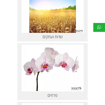
שדות ועמקים
פרחים