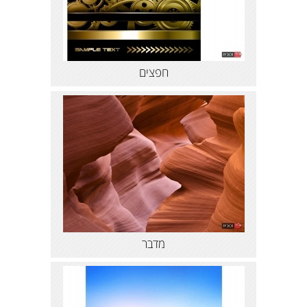
חפצים
מדבר