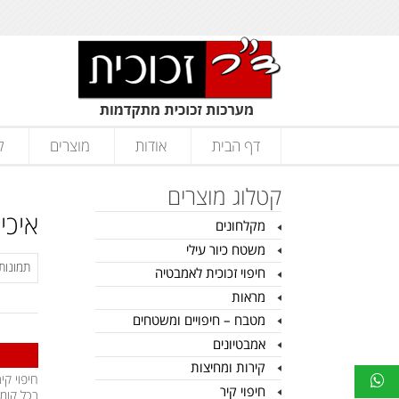
דף הבית
אודות
מוצרים
ק
קטלוג מוצרים
איכי
מקלחונים
משטח כיור עילי
חיפוי זכוכית לאמבטיה
מראות
מטבח – חיפויים ומשטחים
אמבטיונים
קירות ומחיצות
חיפוי קי
חיפוי קיר
בכל קומ