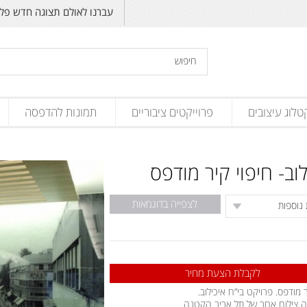
עברנו לאולם תצוגה חדש פליקס זנד
טלוג עיצובים
פרוייקטים ציבוריים
תמונות להדפסה
לוב- חיפוי קיר מודפס
לצפייה בדוגמאות
לקבלת הצעת מחיר
ר מודפס. פרויקט בי”ח איכילוב.
ה צילום אחר של תל אביב הקטנה.