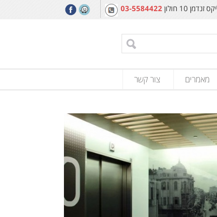
מן 10 חולון
03-5584422
מאמרים
צור קשר