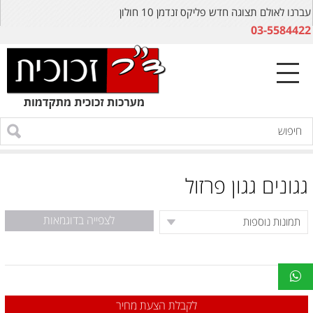
עברנו לאולם תצוגה חדש פליקס זנדמן 10 חולון
03-5584422
גגונים גגון פרזול
לצפייה בדוגמאות
לקבלת הצעת מחיר