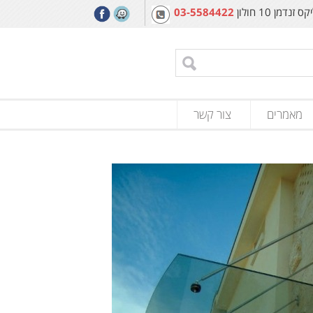
מן 10 חולון
03-5584422
מאמרים
צור קשר