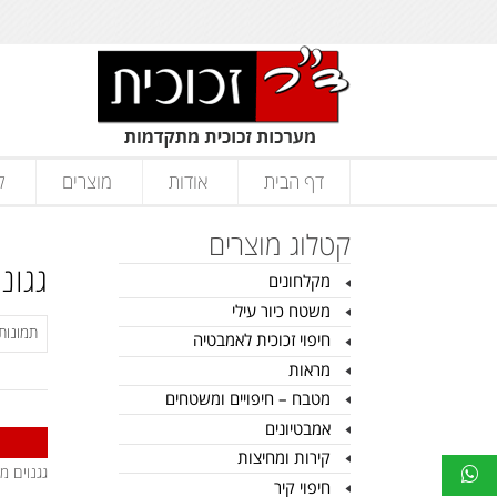
דף הבית
אודות
מוצרים
ק
קטלוג מוצרים
גגונ
מקלחונים
משטח כיור עילי
חיפוי זכוכית לאמבטיה
מראות
מטבח – חיפויים ומשטחים
אמבטיונים
קירות ומחיצות
גגנוים מ
חיפוי קיר