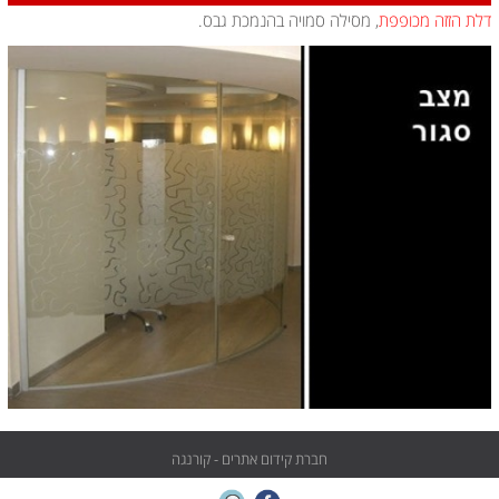
דלת הזזה מכופפת
, מסילה סמויה בהנמכת גבס.
חברת קידום אתרים - קורנגה