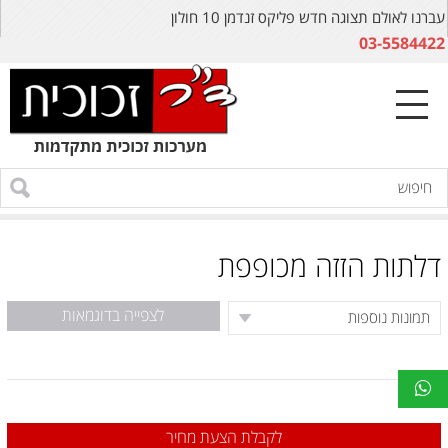
עברנו לאולם תצוגה חדש פליקס זנדמן 10 חולון
03-5584422
דלתות הזזה מכופפת
לצפייה בדוגמאות
לקבלת הצעת מחיר