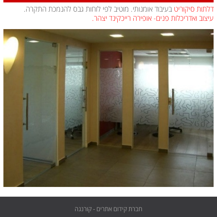
דלתות סיקוריט
בעיבוד אומנותי. מוטיב לפי לוחות גבס להנמכת התקרה.
עיצוב ואדריכלות פנים- אופירה רייכקינד יצהר.
חברת קידום אתרים - קורנגה