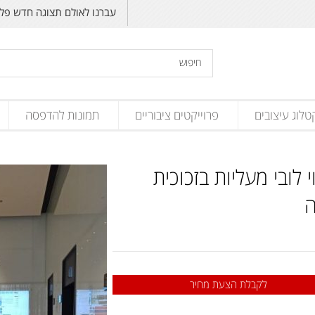
עברנו לאולם תצוגה חדש פליקס זנד
טלוג עיצובים
פרוייקטים ציבוריים
תמונות להדפסה
י לובי מעליות בזכוכית
ה
לקבלת הצעת מחיר