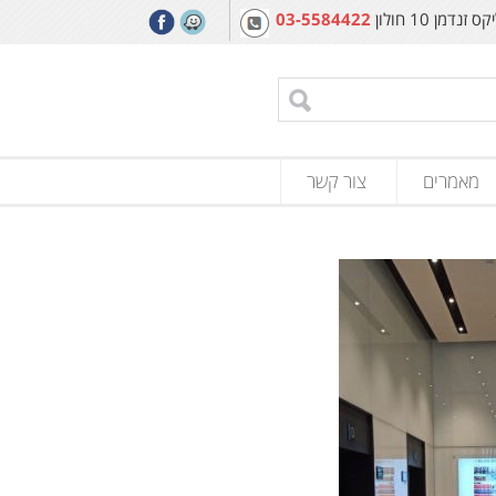
מן 10 חולון
03-5584422
מאמרים
צור קשר