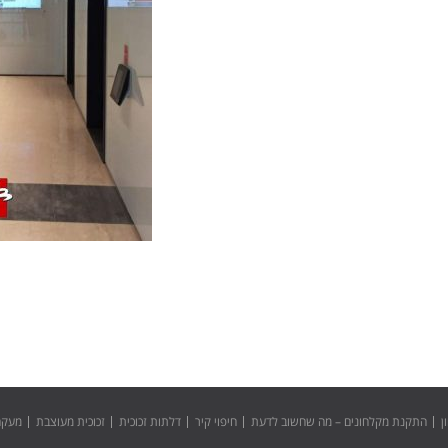
ן
התקנת מקלחונים – מה שחשוב לדעת
חיפוי קיר
דלתות זכוכית
זכוכית מעוצבת
מעקה 