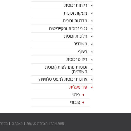
דלתות זכוכית
מעקות זכוכית
מדרגות זכוכית
גגוני זכוכית וסקיילייטים
חלונות זכוכית
משרדים
ריצוף
ריהוט זכוכית
זכוכיות מתחלפות (זכוכית
חשמלית)
ארונות זכוכית למסכי טלוויזיה
פיר מעלית
פרטי
ציבורי
מפת אתר
הצהרת נגישות
מאמרים
מקלחו