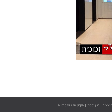
זכוכית
גגון זכוכית
תקנון ומדיניות פרטיות