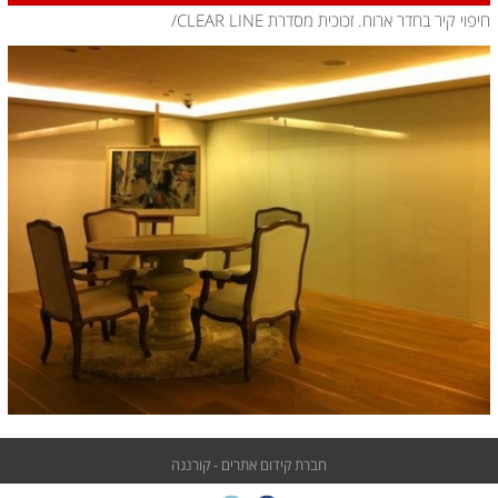
חיפוי קיר בחדר ארוח. זכוכית מסדרת CLEAR LINE/
חברת קידום אתרים - קורנגה