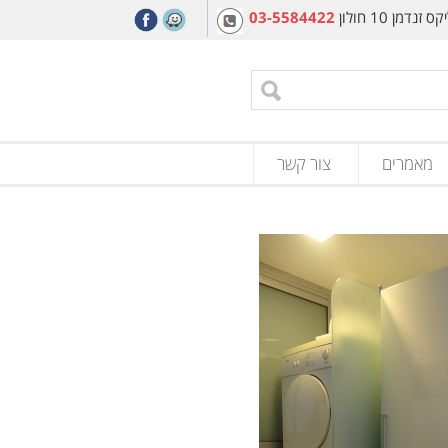
מן 10 חולון
03-5584422
מאמרים
צור קשר