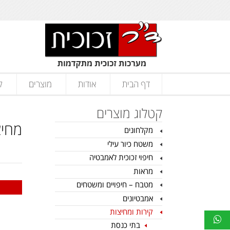
דף הבית
אודות
מוצרים
ק
קטלוג מוצרים
מחיצ
מקלחונים
משטח כיור עילי
חיפוי זכוכית לאמבטיה
מראות
מטבח – חיפויים ומשטחים
אמבטיונים
קירות ומחיצות
בתי כנסת