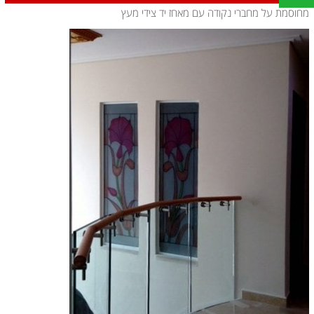
מחוסמת על מחברי נקודה עם מאחז יד צידי מעץ