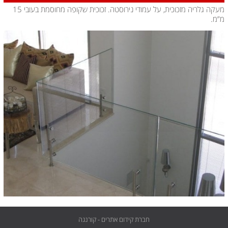
מעקה גלריה מזכוכית, על עמודי נירוסטה. זכוכית שקופה מחוסמת בעובי 15
מ”מ.
חברת קידום אתרים - קורנגה