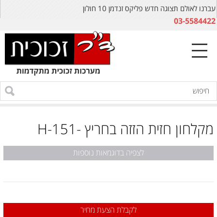
עברנו לאולם תצוגה חדש פליקס זנדמן 10 חולון
03-5584422
מקלחון חזית הזזה בחריץ -H-151
לצפיה בדוגמאות נוספות
לקבלת הצעת מחיר