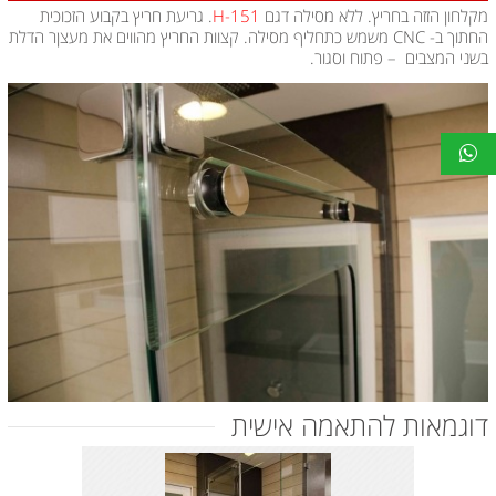
מקלחון הזזה בחריץ. ללא מסילה דגם
H-151
. גריעת חריץ בקבוע הזכוכית
החתוך ב- CNC משמש כתחליף מסילה. קצוות החריץ מהווים את מעצןר הדלת
בשני המצבים – פתוח וסגור.
דוגמאות להתאמה אישית