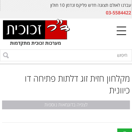
עברנו לאולם תצוגה חדש פליקס זנדמן 10 חולון
03-5584422
מקלחון חזית זוג דלתות פתיחה דו
כיוונית
לצפיה בדוגמאות נוספות