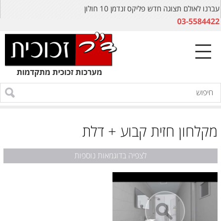
עברנו לאולם תצוגה חדש פליקס זנדמן 10 חולון
03-5584422
מקלחון חזית קבוע + דלת
לצפיה בדוגמאות נוספות