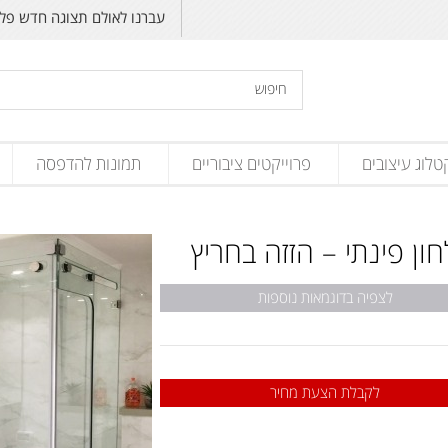
עברנו לאולם תצוגה חדש פליקס זנד
טלוג עיצובים
פרוייקטים ציבוריים
תמונות להדפסה
ון פינתי – הזזה בחריץ
לצפיה בדוגמאות נוספות
לקבלת הצעת מחיר