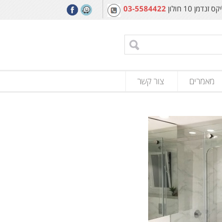
מן 10 חולון
03-5584422
מאמרים
צור קשר