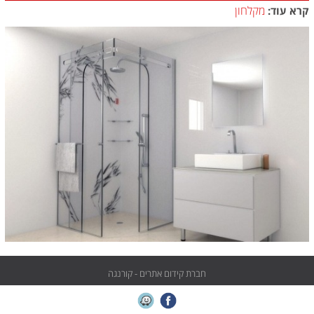
מקלחון
קרא עוד:
חברת קידום אתרים - קורנגה