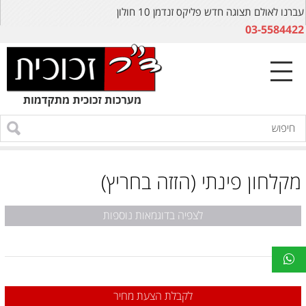
עברנו לאולם תצוגה חדש פליקס זנדמן 10 חולון
03-5584422
מקלחון פינתי (הזזה בחריץ)
לצפיה בדוגמאות נוספות
לקבלת הצעת מחיר