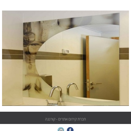
חברת קידום אתרים - קורנגה