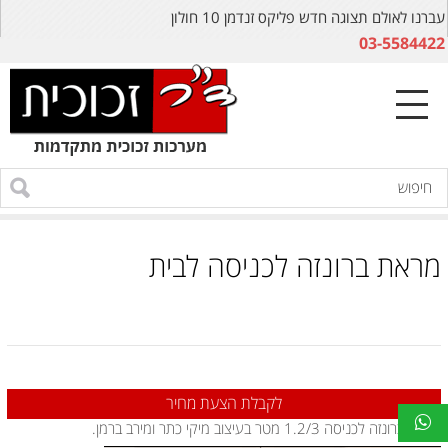
עברנו לאולם תצוגה חדש פליקס זנדמן 10 חולון
03-5584422
מראת ברונזה לכניסה לבית
לקבלת הצעת מחיר
מראת ברונזה לכניסה 1.2/3 מטר בעיצוב מיקי כתר ומירב ברמן.