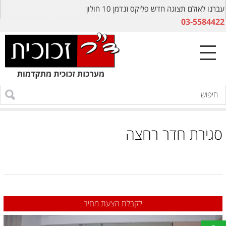
עברנו לאולם תצוגה חדש פליקס זנדמן 10 חולון
03-5584422
סגירת חדר רחצה
לקבלת הצעת מחיר