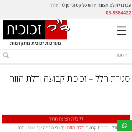
עברנו לאולם תצוגה חדש פליקס זנדמן 10 חולון
03-5584422
סגירת חלל – זכוכית קבועה ודלת הזזה
לקבלת הצעת מחיר
דלת הזזה
סגירת חלל – זכוכית קבועה ו
על גבי מסילה עם מנגנון סמוי.