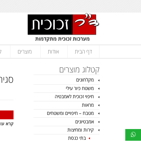
דף הבית
אודות
מוצרים
ק
קטלוג מוצרים
סגיר
מקלחונים
משטח כיור עילי
חיפוי זכוכית לאמבטיה
מראות
מטבח – חיפויים ומשטחים
אמבטיונים
קרא עוד
קירות ומחיצות
בתי כנסת