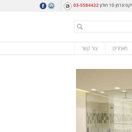
מן 10 חולון
03-5584422
מאמרים
צור קשר