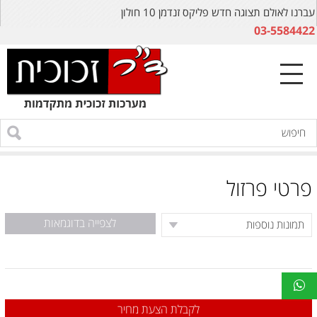
עברנו לאולם תצוגה חדש פליקס זנדמן 10 חולון
03-5584422
פרטי פרזול
לצפייה בדוגמאות
לקבלת הצעת מחיר