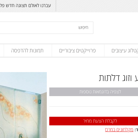
עברנו לאולם תצוגה חדש פליקס זנד
טלוג עיצובים
פרוייקטים ציבוריים
תמונות להדפסה
 וזוג דלתות
לצפיה בדוגמאות נוספות
לקבלת הצעת מחיר
מקלחונים במרכז
: