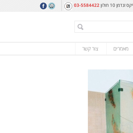
מן 10 חולון
03-5584422
מאמרים
צור קשר