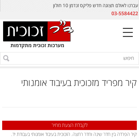
עברנו לאולם תצוגה חדש פליקס זנדמן 10 חולון
03-5584422
קיר מפריד מזכוכית בעיבוד אומנותי
לקבלת הצעת מחיר
קיר הפרדה בין חדר שינה וחדר רחצה. הזכוכית בעיבוד אומנותי בעבודת יד.