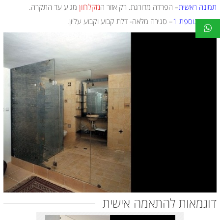
מקלחון
תמונה ראשית
– הפרדה מדורגת. רק אזור ה
מגיע עד התקרה.
תמונה נוספת 1
– סגירה מלאה- דלת קבוע וקבוע עליון.
דוגמאות להתאמה אישית