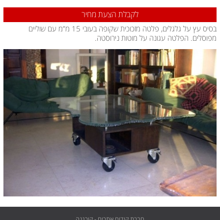
לקבלת הצעת מחיר
בסיס עץ על גלגלים, פלטה מזכוכית שקופה בעובי 15 מ”מ עם שוליים
מפוסלים. הפלטה עגונה על מוטות נירוסטה.
חברת קידום אתרים - קורנגה