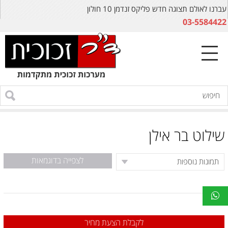
עברנו לאולם תצוגה חדש פליקס זנדמן 10 חולון
03-5584422
שילוט בר אילן
לצפייה בדוגמאות
לקבלת הצעת מחיר