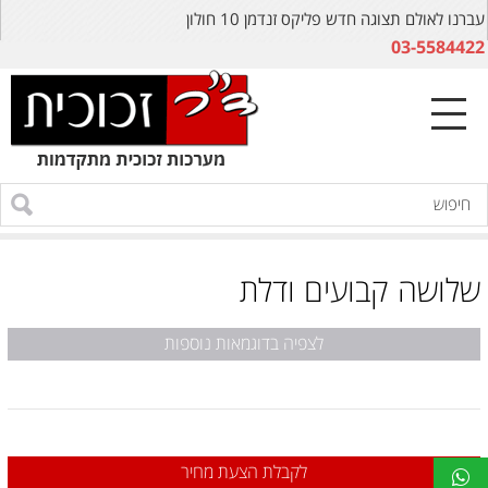
עברנו לאולם תצוגה חדש פליקס זנדמן 10 חולון
03-5584422
שלושה קבועים ודלת
לצפיה בדוגמאות נוספות
לקבלת הצעת מחיר