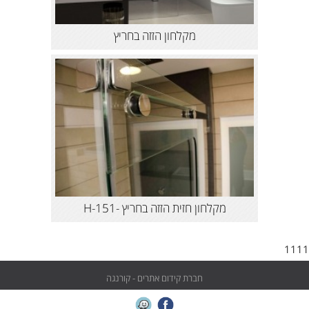
מקלחון הזזה בחריץ
מקלחון חזית הזזה בחריץ -H-151
1111
חברת קידום אתרים - קורנגה