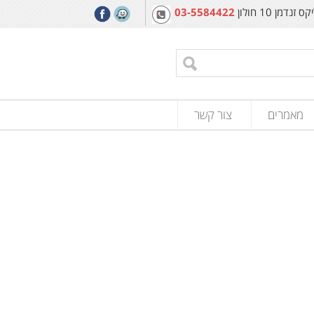
מן 10 חולון
03-5584422
מאמרים
צור קשר