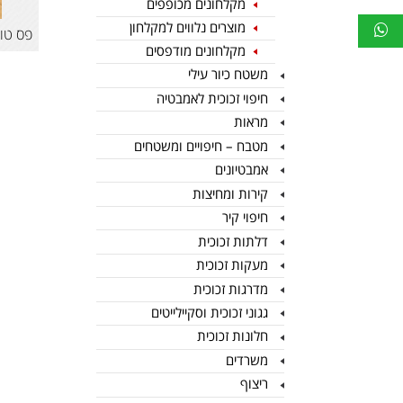
מקלחונים מכופפים
מוצרים נלווים למקלחון
פס טור
מקלחונים מודפסים
משטח כיור עילי
חיפוי זכוכית לאמבטיה
מראות
מטבח – חיפויים ומשטחים
אמבטיונים
קירות ומחיצות
חיפוי קיר
דלתות זכוכית
מעקות זכוכית
מדרגות זכוכית
גגוני זכוכית וסקיילייטים
חלונות זכוכית
משרדים
ריצוף