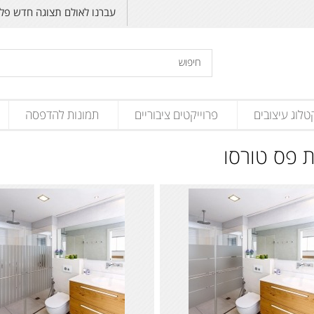
עברנו לאולם תצוגה חדש פליקס זנד
טלוג עיצובים
פרוייקטים ציבוריים
תמונות להדפסה
 פס טורסו