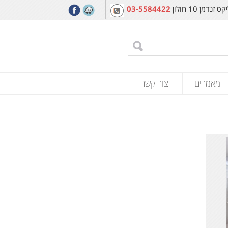
מן 10 חולון
03-5584422
מאמרים
צור קשר