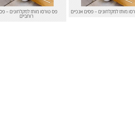
סו מותז למקלחונים – פסים אנכיים
פס טורסו מותז למקלחונים – פס
רוחביים