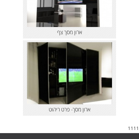
ארון מסך צף
ארון מסך- פרט ריהוט
1111