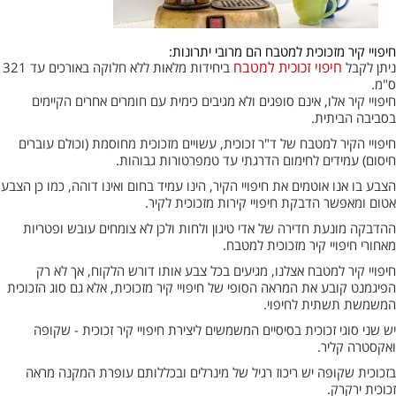
חיפויי קיר מזכוכית למטבח הם מרובי יתרונות:
חיפוי זכוכית למטבח
ניתן לקבל
ביחידות מלאות ללא חלוקה באורכים עד 321
ס"מ.
חיפויי קיר אלו, אינם סופגים ולא מגיבים כימית עם חומרים אחרים הקיימים
בסביבה הביתית.
חיפויי הקיר למטבח של ד"ר זכוכית, עשויים מזכוכית מחוסמת (וכולם עוברים
חיסום) עמידים לחימום הדרגתי עד טמפרטורות גבוהות.
הצבע בו אנו אוטמים את חיפויי הקיר, הינו עמיד בחום ואינו דוהה, כמו כן הצבע
אטום ומאפשר הדבקת חיפויי קירות מזכוכית לקיר.
ההדבקה מונעת חדירה של אדי טיגון ולחות ולכן לא צומחים עובש ופטריות
מאחורי חיפויי קיר מזכוכית למטבח.
חיפויי קיר למטבח אצלנו, מגיעים בכל צבע אותו דורש הלקוח, אך לא רק
הפיגמנט קובע את המראה הסופי של חיפויי קיר מזכוכית, אלא גם סוג הזכוכית
המשמשת תשתית לחיפוי.
יש שני סוגי זכוכית בסיסיים המשמשים ליצירת חיפויי קיר זכוכית - שקופה
ואקסטרה קליר.
בזכוכית שקופה יש ריכוז רגיל של מינרלים ובכללותם עופרת המקנה מראה
זכוכית ירקרק.