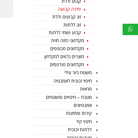
קבוע ודלת
יחידה קבועה
זוג קבועים ודלת
זוג דלתות
קבוע ושתי דלתות
מקלחוני הזזה חזית
מקלחונים מכופפים
מוצרים נלווים למקלחון
מקלחונים מודפסים
משטח כיור עילי
חיפוי זכוכית לאמבטיה
מראות
מטבח – חיפויים ומשטחים
אמבטיונים
קירות ומחיצות
חיפוי קיר
דלתות זכוכית
מעקות זכוכית