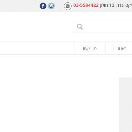
מן 10 חולון
03-5584422
מאמרים
צור קשר