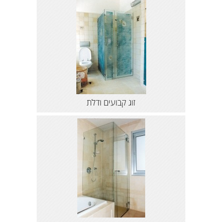
זוג קבועים ודלת