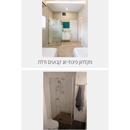
מקלחון פינתי זוג קבועים ודלת