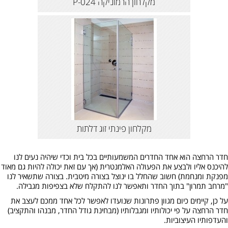
מקלחון הרמוניקה P-024
מקלחון פינתי זוג דלתות
חדר הרחצה הוא אחד החדרים המשמעותיים בכל בית וכדי שיהיה נעים לנו
להיכנס אליו ולבצע את הפעולה האלמנטרית (אך עם זאת יכולה להיות גם מאוד
מפנקת ומנחמת) חשוב שהחלל בו ינוצל בצורה מיטבית. בצורה שתשאיר לנו
"מרחב תמרון" בתוך החדר ותאפשר לנו להתקלח שלא בצפיפות מגבילה.
על כן, קיימים כיום מגוון פתרונות שנועדו לאפשר לכל אחד ממכם לעצב את
חדר הרחצה על פי יכולותיו ומגבלותיו (מבחינת גודל החדר, מבנהו והתקציב)
והעדפותיו העיצוביות.