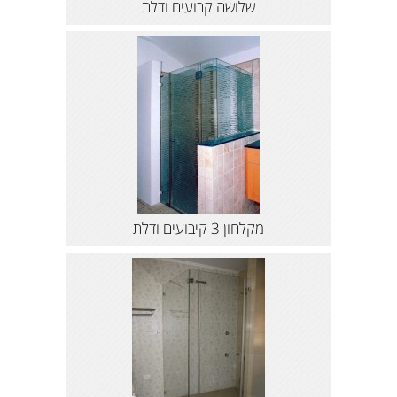
שלושה קבועים ודלת
מקלחון 3 קיבועים ודלת