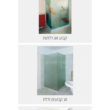
קבוע וזוג דלתות
זוג קבועים ודלת