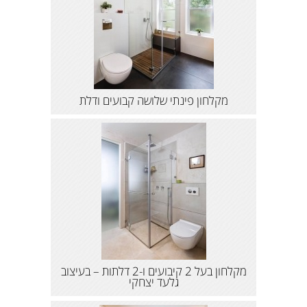
מקלחון פינתי שלושה קבועים ודלת
מקלחון בעל 2 קיבועים ו-2 דלתות – בעיצוב
גלעד יצחקי