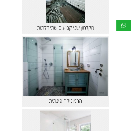
מקלחון שני קבועים שתי דלתות
הרמוניקה פינתית