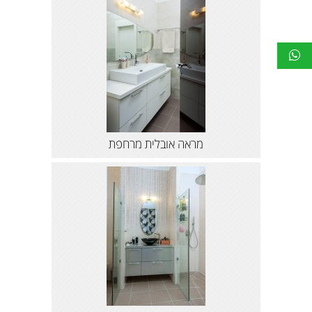
מראה אובלית מרחפת