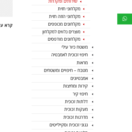
שירותים ומקלחת
מקלחוני חזית
מקלחוני הזזה חזית
מקלחונים מכופפים
קרא עו
מוצרים נלווים למקלחון
מקלחונים מודפסים
משטח כיור עילי
חיפוי זכוכית לאמבטיה
מראות
מטבח – חיפויים ומשטחים
אמבטיונים
קירות ומחיצות
חיפוי קיר
דלתות זכוכית
מעקות זכוכית
מדרגות זכוכית
גגוני זכוכית וסקיילייטים