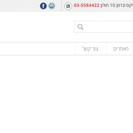
מן 10 חולון
03-5584422
מאמרים
צור קשר