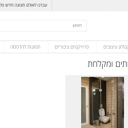
עברנו לאולם תצוגה חדש פליקס זנד
טלוג עיצובים
פרוייקטים ציבוריים
תמונות להדפסה
תים ומקלחת