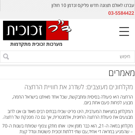
עברנו לאולם תצוגה חדש פליקס זנדמן 10 חולון
03-5584422
מאמרים
מקלחונים מעוצבים: לשדרג את חוויית הרחצה
הרחצה היא פעולה בסיסית ומתבקשת, שכל אחד מאיתנו בישראל החמה,
מבצע לפחות פעם אחת ביום.
המקלחון במציאות המערבית, הינו פריט שכיח בבתים רבים מאוד ובו אנו לרוב
מבצעים את פעולת הרחצה החיונית, אלמנטרית, אך גם כה מפנקת של רחצה.
מקלחון במאה ה-21, הוא כבר מזמן אינו אותו מתקן צפוף שפותח בשנות ה-70
– שהמגיע במראה די אחיד,עם שתי דלתות זכוכית פשוטות וגודל קצת