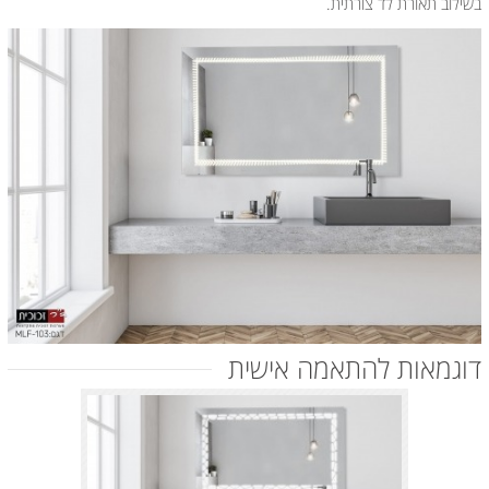
בשילוב תאורת לד צורתית.
דוגמאות להתאמה אישית