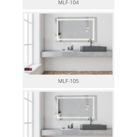
MLF-104
MLF-105