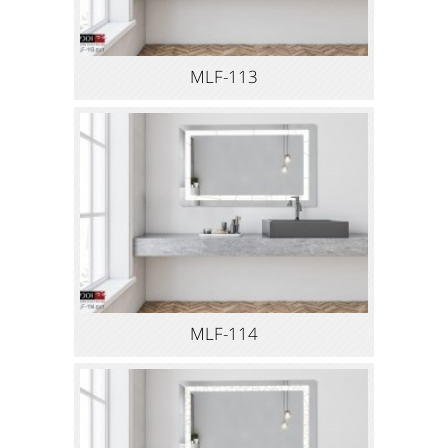
MLF-113
MLF-114