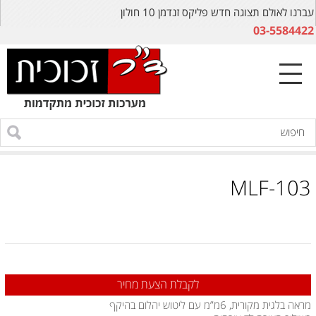
עברנו לאולם תצוגה חדש פליקס זנדמן 10 חולון
03-5584422
MLF-103
לקבלת הצעת מחיר
מראה בלגית מקורית, 6מ”מ עם ליטוש יהלום בהיקף