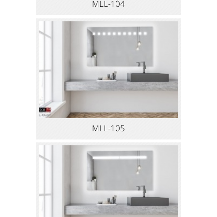
MLL-104
MLL-105