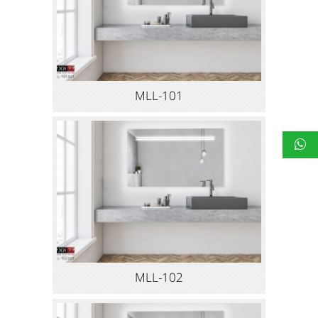
MLL-101
MLL-102