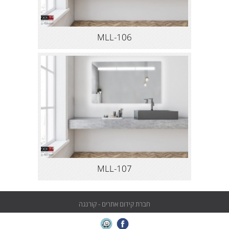
MLL-106
MLL-107
חברת קידום אתרים - קורנגה