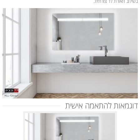
בשילוב תאורת לד צורתית.
דוגמאות להתאמה אישית