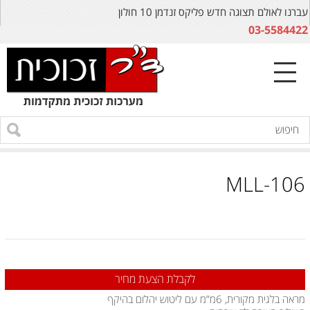
עברנו לאולם תצוגה חדש פליקס זנדמן 10 חולון
03-5584422
MLL-106
לקבלת הצעת מחיר
מראה בלגית מקורית, 6מ”מ עם ליטוש יהלום בהיקף