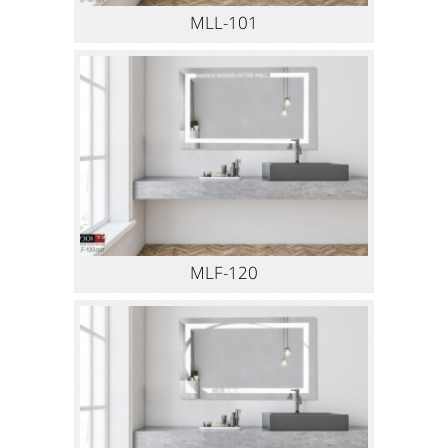
MLL-101
MLF-120