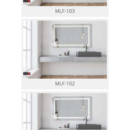
MLF-103
MLF-102