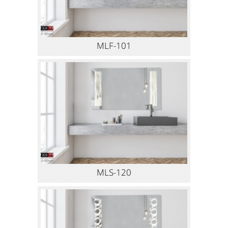
MLF-101
MLS-120