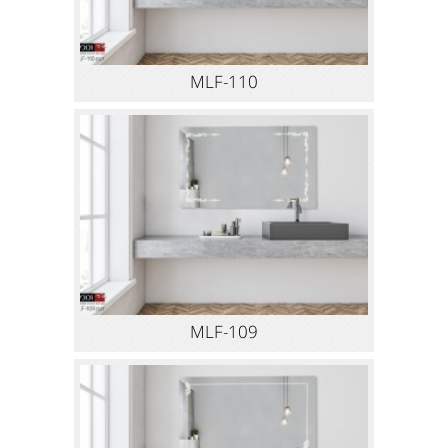
MLF-110
MLF-109