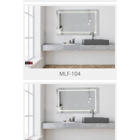
MLF-104